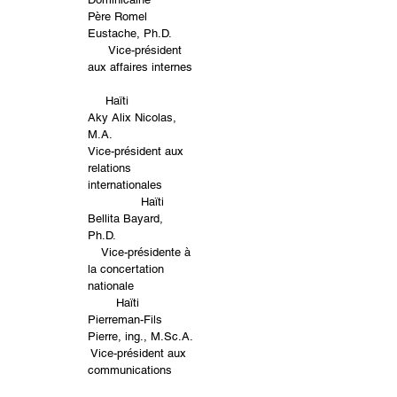
Père Romel
Eustache, Ph.D.
Vice-président
aux affaires internes
Haïti
Aky Alix Nicolas,
M.A.
Vice-président aux
relations
internationales
Haïti
Bellita Bayard,
Ph.D.
Vice-présidente à
la concertation
nationale
Haïti
Pierreman-Fils
Pierre, ing., M.Sc.A.
Vice-président aux
communications