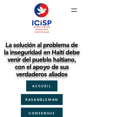
La solución al problema de
la inseguridad en Haití debe
venir del pueblo haitiano,
con el apoyo de sus
verdaderos aliados
ACCUEIL
RASANBLEMAN
CONSENSUS