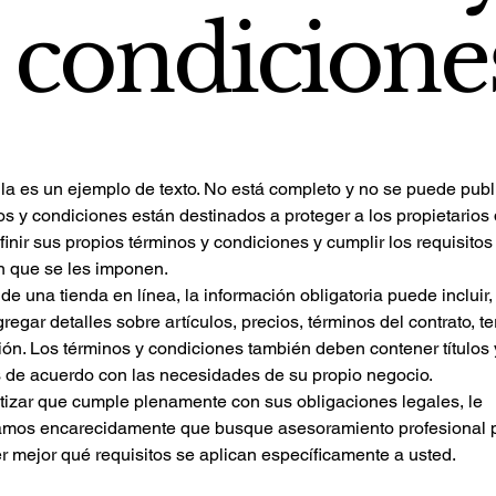
condicione
lla es un ejemplo de texto. No está completo y no se puede publi
s y condiciones están destinados a proteger a los propietarios de
nir sus propios términos y condiciones y cumplir los requisitos
n que se les imponen.
de una tienda en línea, la información obligatoria puede incluir,
regar detalles sobre artículos, precios, términos del contrato, t
ión. Los términos y condiciones también deben contener títulos 
 de acuerdo con las necesidades de su propio negocio.
tizar que cumple plenamente con sus obligaciones legales, le
mos encarecidamente que busque asesoramiento profesional 
 mejor qué requisitos se aplican específicamente a usted.