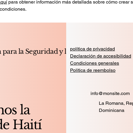
aquí
para obtener información más detallada sobre cómo crear 
 condiciones.
política de privacidad
 para la Seguridad y la
Declaración de accesibilidad
Condiciones generales
Política de reembolso
info@monsite.com
La Romana, Rep
os la
Dominicana
e Haití