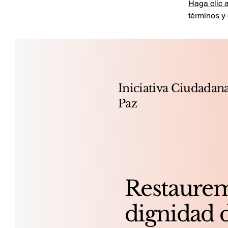
Haga clic 
términos y
Iniciativa Ciudadana
Paz
Restaurem
dignidad d