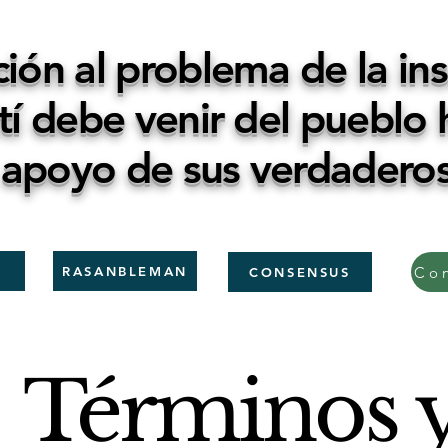
ción al problema de la in
tí debe venir del pueblo 
 apoyo de sus verdaderos
RASANBLEMAN
CONSENSUS
Términos 