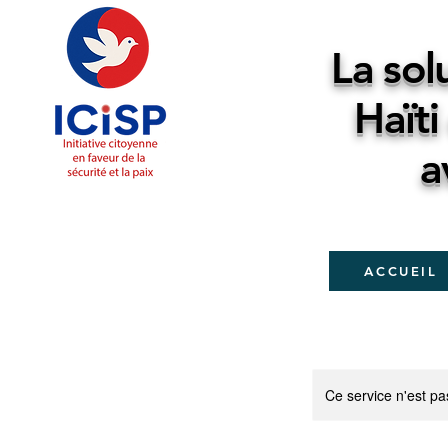
La sol
Haïti
a
ACCUEIL
Ce service n'est pa