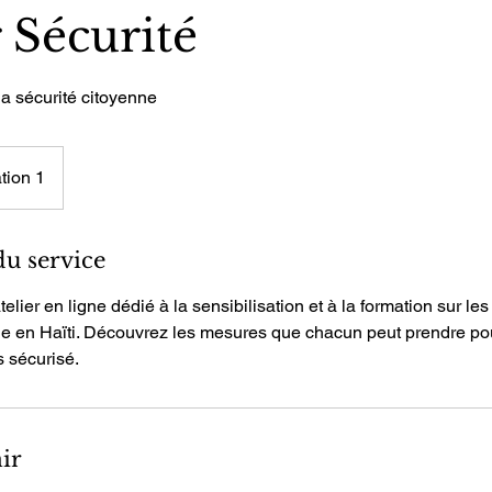
r Sécurité
 sécurité citoyenne
tion 1
du service
atelier en ligne dédié à la sensibilisation et à la formation sur 
nne en Haïti. Découvrez les mesures que chacun peut prendre pou
 sécurisé.
ir