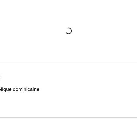
s
lique dominicaine