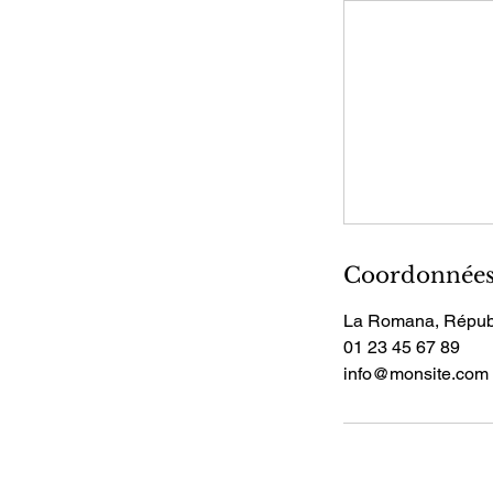
Coordonnée
La Romana, Répub
01 23 45 67 89
info@monsite.com