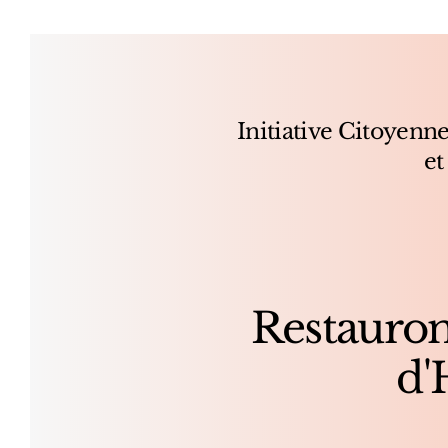
Initiative Citoyenne
et
Restauron
d'