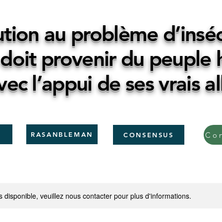
ution au problème d’inséc
 doit provenir du peuple h
vec l’appui de ses vrais al
RASANBLEMAN
CONSENSUS
s disponible, veuillez nous contacter pour plus d'informations.