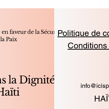
Politique de co
 en faveur de la Sécurité
 la Paix
Conditions
s la Dignité
info@icisp
Haïti
HAÏ