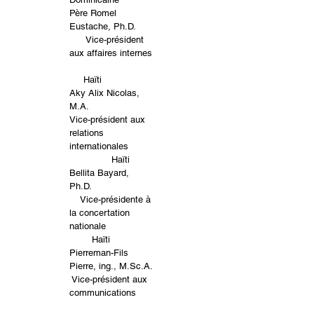
Père Romel
Eustache, Ph.D.
Vice-président
aux affaires internes
Haïti
Aky Alix Nicolas,
M.A.
Vice-président aux
relations
internationales
Haïti
Bellita Bayard,
Ph.D.
Vice-présidente à
la concertation
nationale
Haïti
Pierreman-Fils
Pierre, ing., M.Sc.A.
Vice-président aux
communications