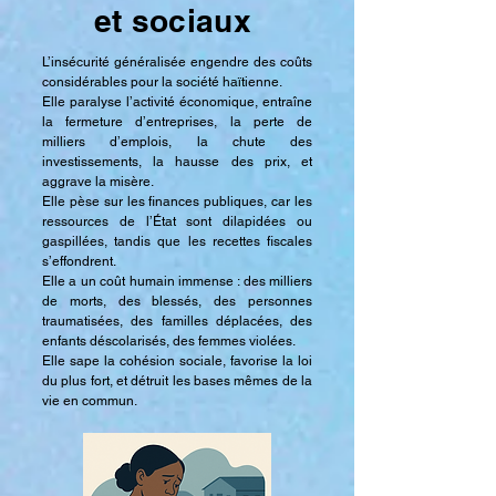
et sociaux
L’insécurité généralisée engendre des coûts
considérables pour la société haïtienne.
Elle paralyse l’activité économique, entraîne
la fermeture d’entreprises, la perte de
milliers d’emplois, la chute des
investissements, la hausse des prix, et
aggrave la misère.
Elle pèse sur les finances publiques, car les
ressources de l’État sont dilapidées ou
gaspillées, tandis que les recettes fiscales
s’effondrent.
Elle a un coût humain immense : des milliers
de morts, des blessés, des personnes
traumatisées, des familles déplacées, des
enfants déscolarisés, des femmes violées.
Elle sape la cohésion sociale, favorise la loi
du plus fort, et détruit les bases mêmes de la
vie en commun.