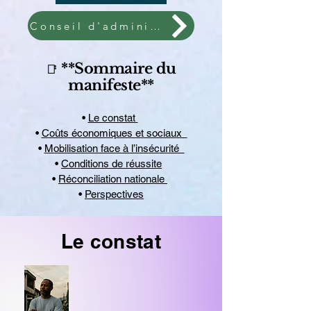
Conseil d'administration
**Sommaire du
📑
manifeste**
•
Le constat
•
Coûts économiques et sociaux
•
Mobilisation face à l’insécurité
•
Conditions de réussite
•
Réconciliation nationale
•
Perspectives
Le constat