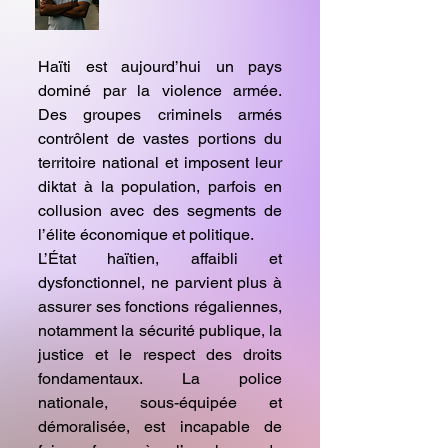
Haïti est aujourd’hui un pays
dominé par la violence armée.
Des groupes criminels armés
contrôlent de vastes portions du
territoire national et imposent leur
diktat à la population, parfois en
collusion avec des segments de
l’élite économique et politique.
L’État haïtien, affaibli et
dysfonctionnel, ne parvient plus à
assurer ses fonctions régaliennes,
notamment la sécurité publique, la
justice et le respect des droits
fondamentaux. La police
nationale, sous-équipée et
démoralisée, est incapable de